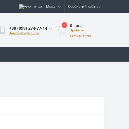
Мова
Особистий кабінет
0 грн.
0
+38 (099) 274-77-14
Зробити
Замовити дзвінок
замовлення