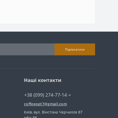
Підписатися
Наші контакти
+38 (099) 274-77-14
coffeeopt7@gmail.com
Київ, вул. Вінстона Черчилля 87
офіс 88