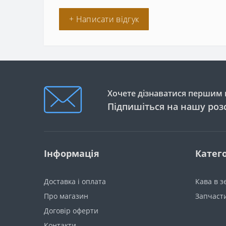
+ Написати відгук
Хочете дізнаватися першим п
Підпишіться на нашу роз
Інформація
Катего
Доставка і оплата
Кава в 
Про магазин
Запчаст
Договір оферти
Контакти