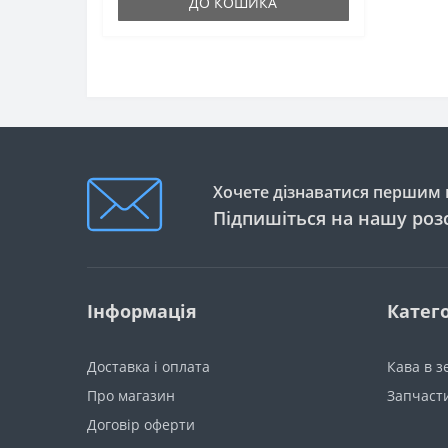
ДО КОШИКА
Хочете дізнаватися першим п
Підпишіться на нашу роз
Інформація
Катего
Доставка і оплата
Кава в 
Про магазин
Запчаст
Договір оферти