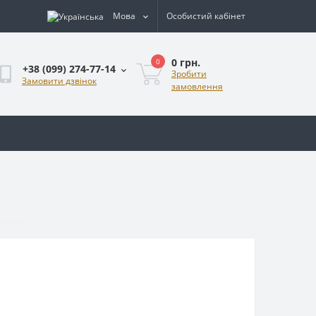
Мова
Особистий кабінет
0 грн.
0
+38 (099) 274-77-14
Зробити
Замовити дзвінок
замовлення