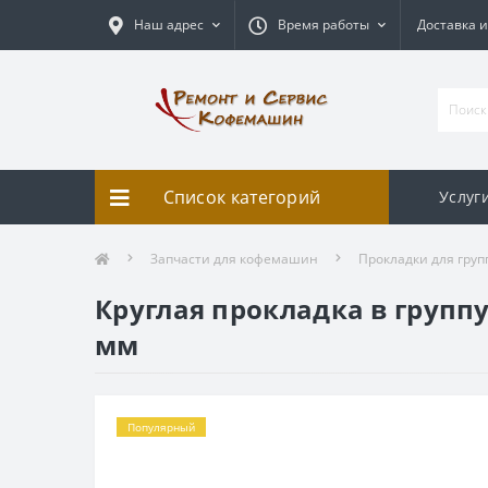
Наш адрес
Время работы
Доставка и
Список категорий
Услуг
Запчасти для кофемашин
Прокладки для груп
Круглая прокладка в группу 
мм
Популярный