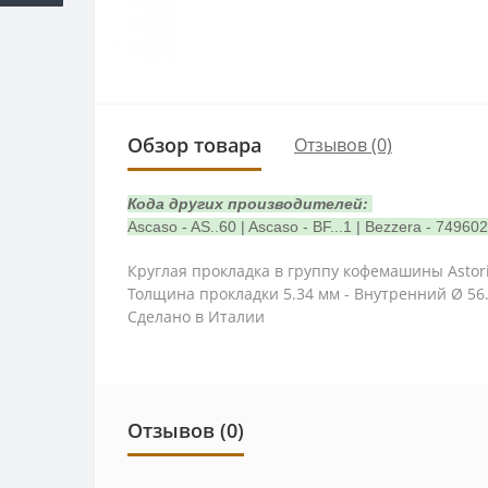
Обзор товара
Отзывов (0)
Кода других производителей:
Ascaso - AS..60 | Ascaso - BF...1 | Bezzera - 749602
Круглая прокладка в группу кофемашины Astoria 
Толщина прокладки 5.34 мм - Внутренний Ø 56
Сделано в Италии
Отзывов (0)