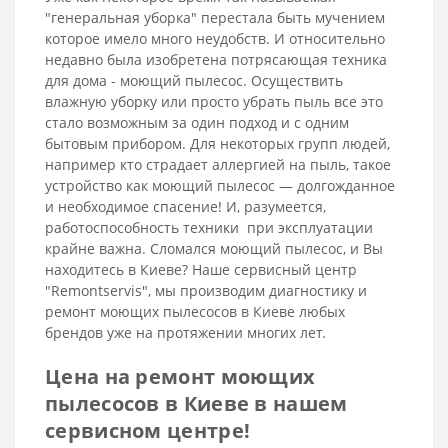
"генеральная уборка" перестала быть мучением
которое имело много неудобств. И относительно
недавно была изобретена потрясающая техника
для дома - моющий пылесос. Осуществить
влажную уборку или просто убрать пыль все это
стало возможным за один подход и с одним
бытовым прибором. Для некоторых групп людей,
например кто страдает аллергией на пыль, такое
устройство как моющий пылесос — долгожданное
и необходимое спасение! И, разумеется,
работоспособность техники при эксплуатации
крайне важна. Сломался моющий пылесос, и Вы
находитесь в Киеве? Наше сервисный центр
"Remontservis", мы производим диагностику и
ремонт моющих пылесосов в Киеве любых
брендов уже на протяжении многих лет.
Цена на ремонт моющих
пылесосов в Киеве в нашем
сервисном центре!