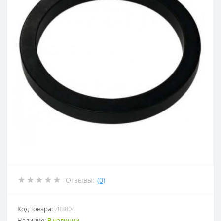
Отзывы:
(0)
Код Товара:
703804
Наличие:
В наличии