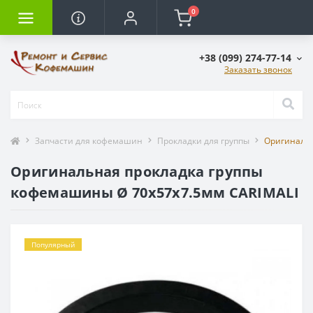
0
+38 (099) 274-77-14
Заказать звонок
Запчасти для кофемашин
Прокладки для группы
Оригинальн
Оригинальная прокладка группы
кофемашины Ø 70x57x7.5мм CARIMALI
Популярный