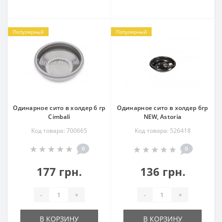
Популярный
Популярный
Одинарное сито в холдер 6 гр
Одинарное сито в холдер 6гр
Cimbali
NEW, Astoria
Код товара: 700665
Код товара: 526418
0
0
177 грн.
136 грн.
-
+
-
+
В КОРЗИНУ
В КОРЗИНУ