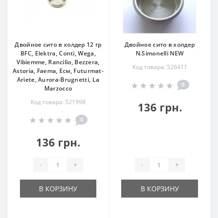
Двойное сито в холдер 12 гр
Двойное сито в холдер
BFC, Elektra, Conti, Wega,
N.Simonelli NEW
Vibiemme, Rancilio, Bezzera,
Код товара: 526411
Astoria, Faema, Eсм, Futurmat-
Ariete, Aurora-Brugnetti, La
0
Marzocco
Код товара: 521998
136 грн.
0
136 грн.
-
+
-
+
В КОРЗИНУ
В КОРЗИНУ