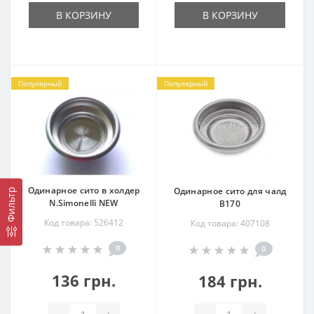
В КОРЗИНУ
В КОРЗИНУ
Популярный
Популярный
Одинарное сито в холдер
Одинарное сито для чалд
Фильтр
N.Simonelli NEW
B170
Код товара: 526412
Код товара: 407108
0
0
136 грн.
184 грн.
-
+
-
+