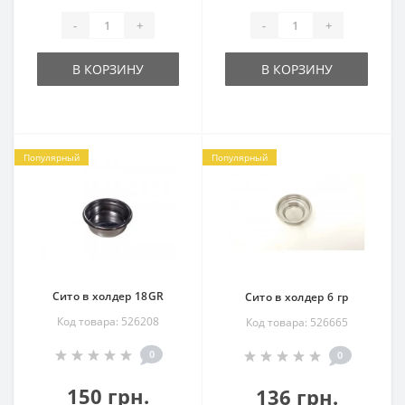
-
+
-
+
В КОРЗИНУ
В КОРЗИНУ
Популярный
Популярный
Сито в холдер 18GR
Сито в холдер 6 гр
Код товара: 526208
Код товара: 526665
0
0
150 грн.
136 грн.