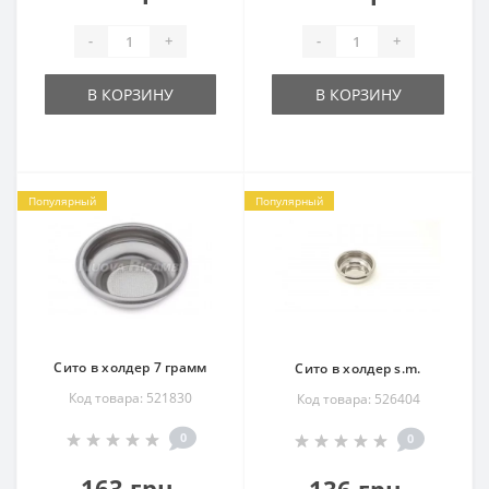
-
+
-
+
В КОРЗИНУ
В КОРЗИНУ
Популярный
Популярный
Сито в холдер 7 грамм
Сито в холдер s.m.
Код товара: 521830
Код товара: 526404
0
0
163 грн.