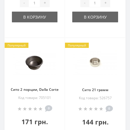
-
+
-
+
В КОРЗИНУ
В КОРЗИНУ
Популярный
Популярный
Сито 2 порции, Dalla Corte
Сито 21 грамм
Код товара: 705101
Код товара: 526757
0
0
171 грн.
144 грн.