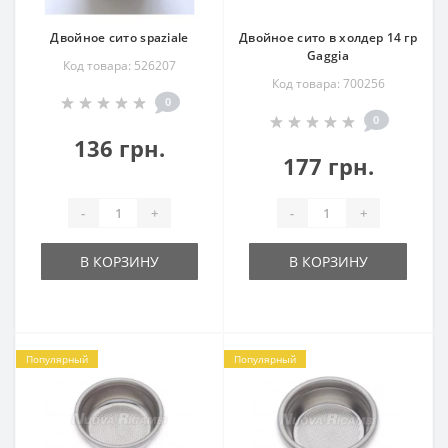
Двойное сито spaziale
Двойное сито в холдер 14 гр
Gaggia
Код товара: 526207
Код товара: 700256
0
0
136 грн.
177 грн.
-
+
-
+
В КОРЗИНУ
В КОРЗИНУ
Популярный
Популярный