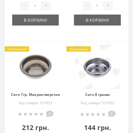
-
+
-
+
В КОРЗИНУ
В КОРЗИНУ
Популярный
Популярный
Сито 7гр. Микроотверстия
Сито 8 грамм
Код товара: 521833
Код товара: 521832
0
0
212 грн.
144 грн.