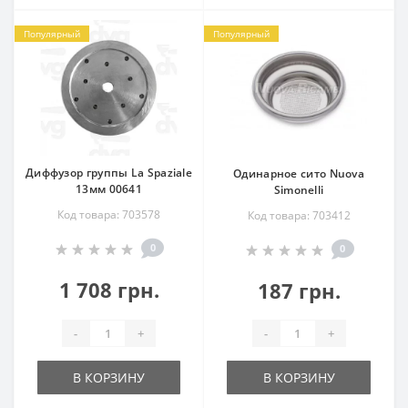
Популярный
Популярный
Диффузор группы La Spaziale
Одинарное сито Nuova
13мм 00641
Simonelli
Код товара: 703578
Код товара: 703412
0
0
1 708 грн.
187 грн.
-
+
-
+
В КОРЗИНУ
В КОРЗИНУ