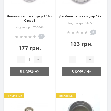
Двойное сито в холдер 12 GR
Двойное сито в холдер 12 гр
Cimbali
Код товара: 516575
Код товара: 700666
0
0
163 грн.
177 грн.
-
+
-
+
В КОРЗИНУ
В КОРЗИНУ
Популярный
Популярный