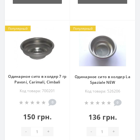
Популярный
Популярный
Одинарное сито в холдер 7 гр
Одинарное сито в холдер La
Pavoni, Carimali, Cimbali
Spaziale NEW
Код товара: 700201
Код товара: 526206
0
0
150 грн.
136 грн.
-
+
-
+