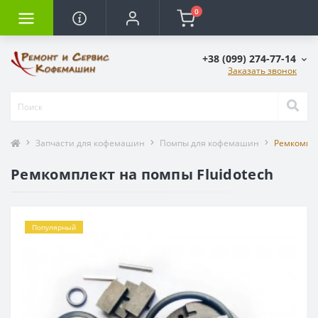
0
+38 (099) 274-77-14
Заказать звонок
Запчасти для кофемашин
Помпы для кофемашин
Ремкомпле
Ремкомплект на помпы Fluidotech
Популярный