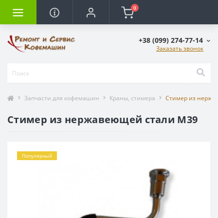
0
+38 (099) 274-77-14
Заказать звонок
Запчасти для кофемашин
Краны, стимера
Стимер из нержа
Стимер из нержавеющей стали M39
Популярный