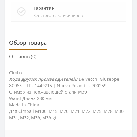
Гарантии
Весь товар сертифицирован
Обзор товара
Отзывов (0)
Cimbali
Кода других производителей:
De Vecchi Giuseppe -
8C965 | LF - 1449215 | Nuova Ricambi - 700259
Стимер из нержавеющей стали M39
Wand Длина 280 мм
Made In China
Для Cimbali M100, M15, M20, M21, M22, M25, M28, M30,
M31, M32, M39, M39-gt