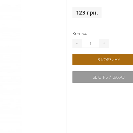
123 грн.
Кол-во:
-
+
В КОРЗИНУ
БЫСТРЫЙ ЗАКАЗ