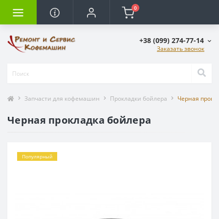
0
+38 (099) 274-77-14
Заказать звонок
Запчасти для кофемашин
Прокладки бойлера
Черная прокл
Черная прокладка бойлера
Популярный