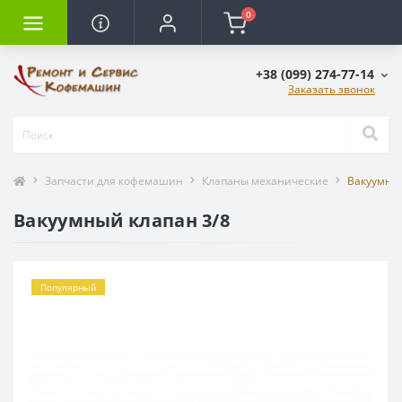
0
+38 (099) 274-77-14
Заказать звонок
Запчасти для кофемашин
Клапаны механические
Вакуумный
Вакуумный клапан 3/8
Популярный