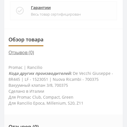
Гарантии
Весь товар сертифицирован
Обзор товара
Отзывов (0)
Promac | Rancilio
Кода других производителей:
De Vecchi Giuseppe -
8R445 | LF - 1523051 | Nuova Ricambi - 700375
Вакуумный клапан 3/8, 700375
Сделано в Италии
Для Promac Club, Compact, Green
Для Rancilio Epoca, Millenium, S20, Z11
Отзывов (0)