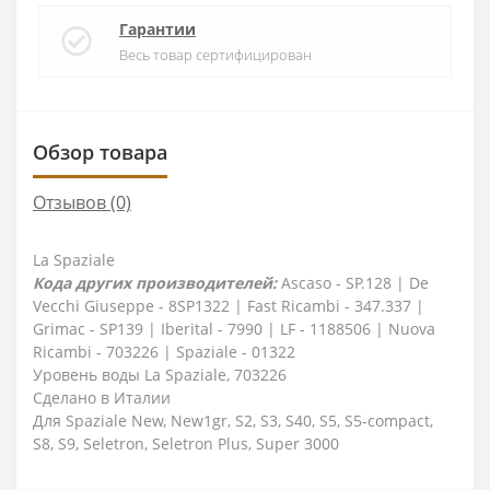
Гарантии
Весь товар сертифицирован
Обзор товара
Отзывов (0)
La Spaziale
Кода других производителей:
Ascaso - SP.128 | De
Vecchi Giuseppe - 8SP1322 | Fast Ricambi - 347.337 |
Grimac - SP139 | Iberital - 7990 | LF - 1188506 | Nuova
Ricambi - 703226 | Spaziale - 01322
Уровень воды La Spaziale, 703226
Сделано в Италии
Для Spaziale New, New1gr, S2, S3, S40, S5, S5-compact,
S8, S9, Seletron, Seletron Plus, Super 3000