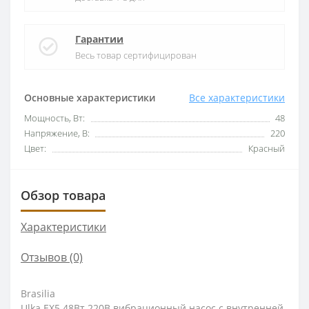
Гарантии
Весь товар сертифицирован
Основные характеристики
Все характеристики
Мощность, Вт:
48
Напряжение, В:
220
Цвет:
Красный
Обзор товара
Характеристики
Отзывов (0)
Brasilia
Ulka EX5 48Вт 220В вибрационный насос с внутренней