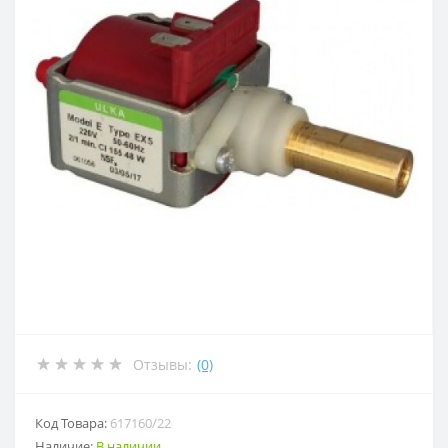
Отзывы:
(0)
Код Товара:
617160/22
Наличие:
В наличии