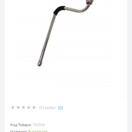
Отзывы:
(0)
Код Товара:
703568
Наличие:
В наличии