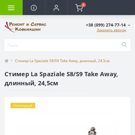
0
+38 (099) 274-77-14
Заказать звонок
Стимер La Spaziale S8/S9 Take Away, длинный, 24,5см
Стимер La Spaziale S8/S9 Take Away,
длинный, 24,5см
Популярный