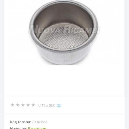
Отзывы:
(0)
Код Товара:
700405/A
Наличие:
В наличии