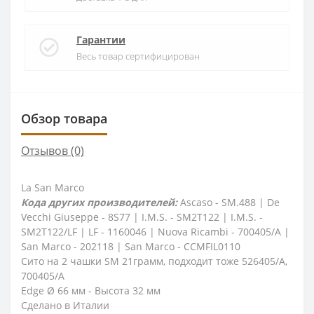
Гарантии
Весь товар сертифицирован
Обзор товара
Отзывов (0)
La San Marco
Кода других производителей:
Ascaso - SM.488 | De
Vecchi Giuseppe - 8S77 | I.M.S. - SM2T122 | I.M.S. -
SM2T122/LF | LF - 1160046 | Nuova Ricambi - 700405/A |
San Marco - 202118 | San Marco - CCMFIL0110
Сито на 2 чашки SM 21грамм, подходит тоже 526405/A,
700405/A
Edge Ø 66 мм - Высота 32 мм
Сделано в Италии