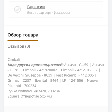
Гарантии
Весь товар сертифицирован
Обзор товара
Отзывов (0)
Cimbali
Кода других производителей:
Ascaso - C...59 | Ascaso
- C...91 | Cimbali - 421920002 | Cimbali - 421-920-002 |
De Vecchi Giuseppe - 8C39 | Fast Ricambi - 112.005 |
Grimac - C237 | Iberital - 5464 | LF - 1241556 | Nuova
Ricambi - 700234
Ручка включения M20, 700234
Square Отверстие 5x5 мм