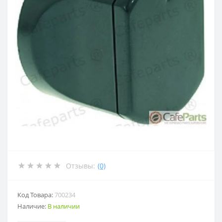
Отзывы:
(0)
Код Товара:
700234
Наличие:
В наличии