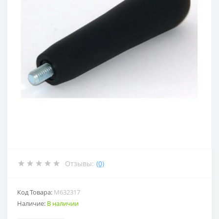
Отзывы:
(0)
Код Товара:
M632317
Наличие:
В наличии