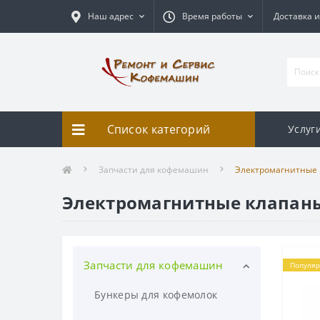
Наш адрес
Время работы
Доставка и
Список категорий
Услуг
Запчасти для кофемашин
Электромагнитные
Электромагнитные клапан
Запчасти для кофемашин
Популя
Бункеры для кофемолок