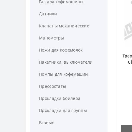
Газ для кофемашины
Датчики
Клапаны механические
Манометры
Ножи для кофемолок
Тре
Пакетники, выключатели
C
Помпы для кофемашин
Прессостаты
Прокладки бойлера
Прокладки для группы
Разные