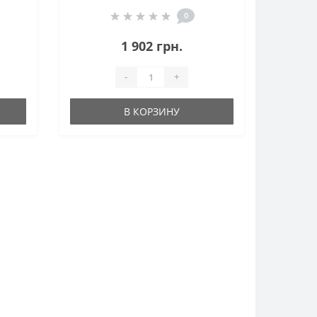
0
1 902 грн.
-
+
В КОРЗИНУ