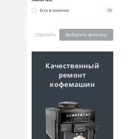
Есть в наличии
79
Сбросить
Выберите фильтры
Качественный
ремонт
кофемашин