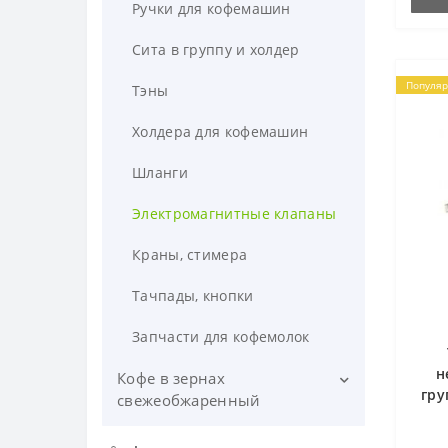
Ручки для кофемашин
Сита в группу и холдер
Популя
Тэны
Холдера для кофемашин
Шланги
Электромагнитные клапаны
Краны, стимера
Тачпады, кнопки
Запчасти для кофемолок
н
Кофе в зернах
гру
свежеобжаренный
Эксклюзивные сорта кофе