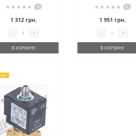
0
0
1 312 грн.
1 951 грн.
-
+
-
+
В КОРЗИНУ
В КОРЗИНУ
рный