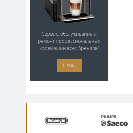
Сервис, обслуживание и
ремонт профессиональных
кофемашин всех брендов!
Цены