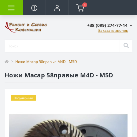
0
+38 (099) 274-77-14
Заказать звонок
Ножи Macap 58правые M4D - M5D
Ножи Macap 58правые M4D - M5D
Популярный