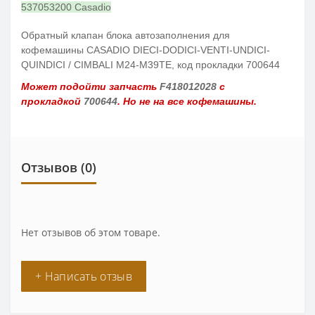
537053200 Casadio
Обратный клапан блока автозаполнения для
кофемашины CASADIO DIECI-DODICI-VENTI-UNDICI-
QUINDICI / CIMBALI M24-M39TE, код прокладки 700644
Может подойти запчасть
F418012028
с
прокладкой
700644
. Но не на все кофемашины.
Отзывов (0)
Нет отзывов об этом товаре.
+ Написать отзыв