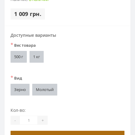
1 009 грн.
Доступные варианты
*
Вес товара
500 г
1 кг
*
Вид
Зерно
Молотый
Кол-во:
-
+