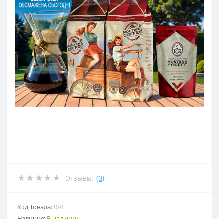
Отзывы:
(0)
Код Товара:
091
Наличие:
В наличии