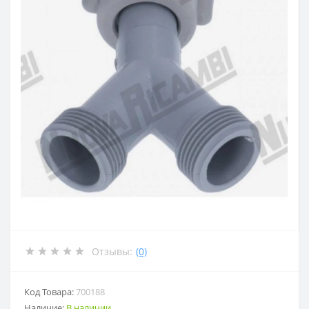
Отзывы:
(0)
Код Товара:
700188
Наличие:
В наличии