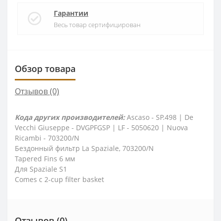
Гарантии
Весь товар сертифицирован
Обзор товара
Отзывов (0)
Кода других производителей:
Ascaso - SP.498 | De
Vecchi Giuseppe - DVGPFGSP | LF - 5050620 | Nuova
Ricambi - 703200/N
Бездонный фильтр La Spaziale, 703200/N
Tapered Fins 6 мм
Для Spaziale S1
Comes с 2-cup filter basket
Отзывов (0)