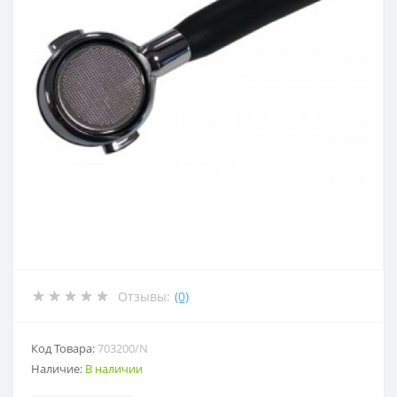
Отзывы:
(0)
Код Товара:
703200/N
Наличие:
В наличии