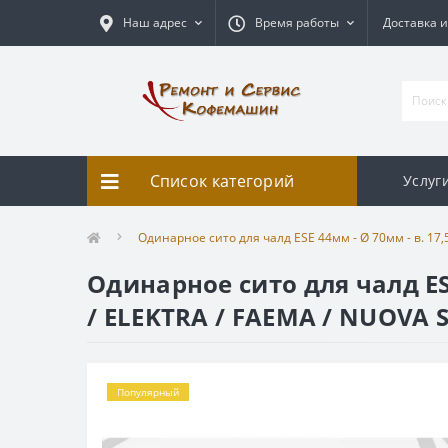
Наш адрес
Время работы
Доставка и
Список категорий
Услуг
Одинарное сито для чалд ESE 44мм - Ø 70мм - в. 17,
Одинарное сито для чалд ESE
/ ELEKTRA / FAEMA / NUOVA 
Популярный