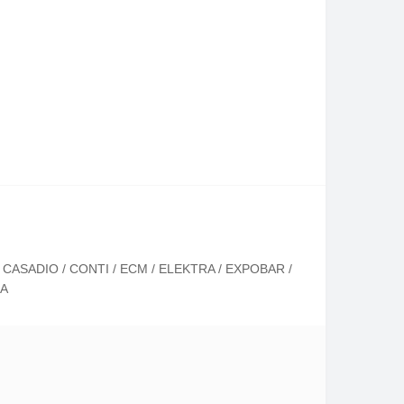
/ CASADIO / CONTI / ECM / ELEKTRA / EXPOBAR /
GA