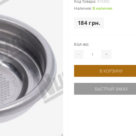
Код Товара:
410392
Наличие:
В наличии
184 грн.
Кол-во:
-
+
В КОРЗИНУ
БЫСТРЫЙ ЗАКАЗ