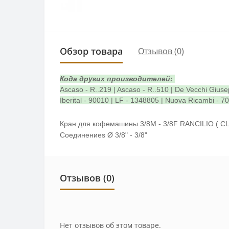
Обзор товара
Отзывов (0)
Кода других производителей:
Ascaso - R..219 | Ascaso - R..510 | De Vecchi Giuse
Iberital - 90010 | LF - 1348805 | Nuova Ricambi - 7
Кран для кофемашины 3/8M - 3/8F RANCILIO ( C
Соединениеs Ø 3/8" - 3/8"
Отзывов (0)
Нет отзывов об этом товаре.