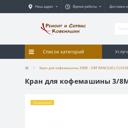
Наш адрес
Время работы
Доставка и
Список категорий
Услуг
Кран для кофемашины 3/8M - 3/8F RANCILIO ( CLASSE
Кран для кофемашины 3/8M - 
Популярный