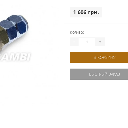
1 606 грн.
Кол-во:
-
+
В КОРЗИНУ
БЫСТРЫЙ ЗАКАЗ