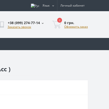
Язык
Личный кабинет
0
0 грн.
+38 (099) 274-77-14
Оформить заказ
Заказать звонок
cc )