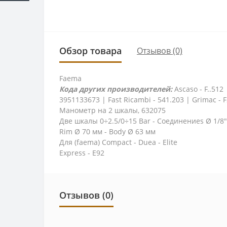
Обзор товара
Отзывов (0)
Faema
Кода других производителей:
Ascaso - F..51
3951133673 | Fast Ricambi - 541.203 | Grimac - F
Манометр на 2 шкалы, 632075
Две шкалы 0÷2.5/0÷15 Bar - Соединениеs Ø 1/8
Rim Ø 70 мм - Body Ø 63 мм
Для (faema) Compact - Duea - Elite
Express - E92
Отзывов (0)