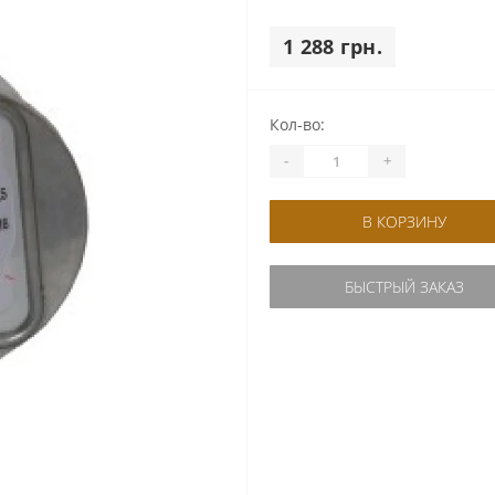
1 288 грн.
Кол-во:
-
+
В КОРЗИНУ
БЫСТРЫЙ ЗАКАЗ