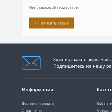
Нет отзывов об этом товаре.
+ Написать отзыв
Хотите узнавать первым об 
Подпишитесь на нашу ра
Информация
Катег
Доставка и оплата
Кофе в 
О магазине
Запчаст