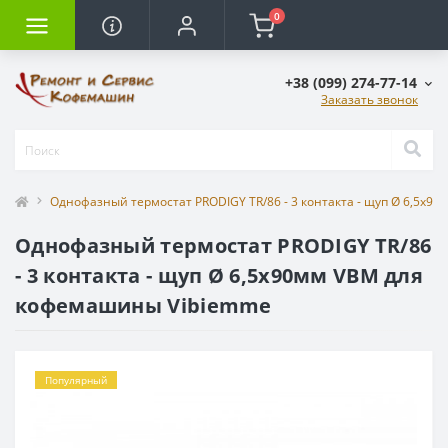
0
+38 (099) 274-77-14
Заказать звонок
Однофазный термостат PRODIGY TR/86 - 3 контакта - щуп Ø 6,5x
Однофазный термостат PRODIGY TR/86
- 3 контакта - щуп Ø 6,5x90мм VBM для
кофемашины Vibiemme
Популярный